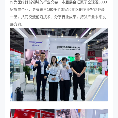
作为医疗器械领域的行业盛会，本届展会汇聚了全球近3000
家参展企业，更有来自160多个国家和地区的专业客商齐聚
一堂，共同交流前沿技术、分享行业成果，把脉产业未来发
展方向。