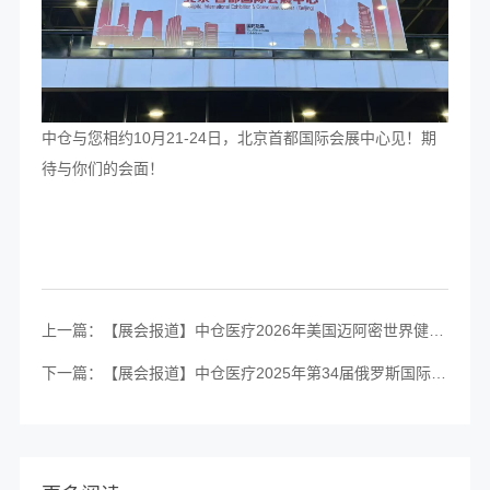
中仓与您相约10月21-24日，北京首都国际会展中心见！期
待与你们的会面！
上一篇：【展会报道】中仓医疗2026年美国迈阿密世界健康博览会 WHX Miami完美落幕！
下一篇：【展会报道】中仓医疗2025年第34届俄罗斯国际医疗展 ZDRAVOOKHRANENIYE完美落幕！