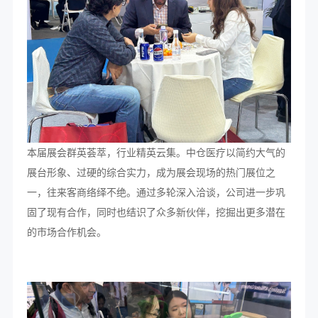
本届展会群英荟萃，行业精英云集。中仓医疗以简约大气的
展台形象、过硬的综合实力，成为展会现场的热门展位之
一，往来客商络绎不绝。通过多轮深入洽谈，公司进一步巩
固了现有合作，同时也结识了众多新伙伴，挖掘出更多潜在
的市场合作机会。