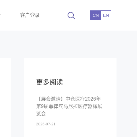
仓
客户登录
CN
EN
更多阅读
【展会邀请】中仓医疗2026年
第9届菲律宾马尼拉医疗器械展
览会
2026-07-21