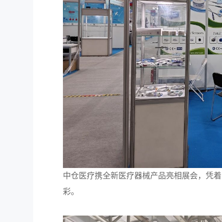
中仓医疗携全新医疗器械产品亮相展会，凭着
彩。