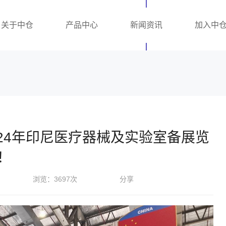
关于中仓
产品中心
新闻资讯
加入中
24年印尼医疗器械及实验室备展览
幕！
浏览：3697次
分享